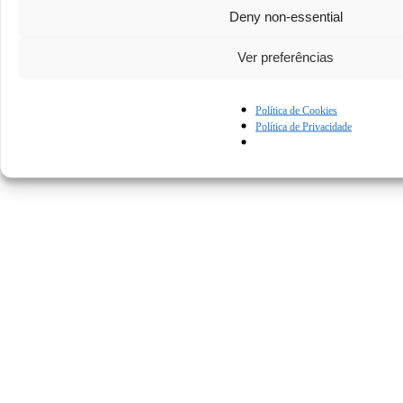
Deny non-essential
Ver preferências
Política de Cookies
Política de Privacidade
© Kapturall Solutions