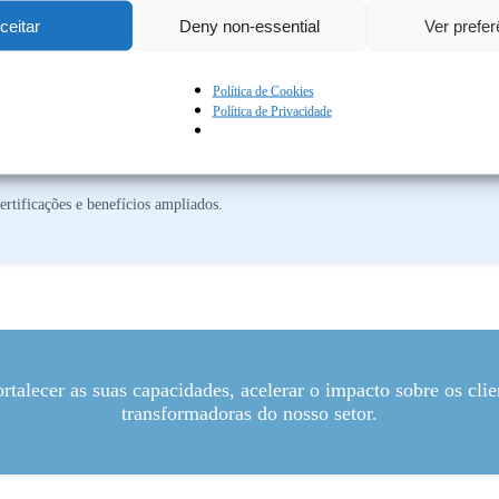
ceitar
Deny non-essential
Ver prefe
Política de Cookies
Política de Privacidade
rtificações e benefícios ampliados.
ortalecer as suas capacidades, acelerar o impacto sobre os cl
transformadoras do nosso setor.