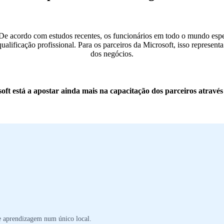
 De acordo com estudos recentes, os funcionários em todo o mundo espe
ualificação profissional. Para os parceiros da Microsoft, isso represe
dos negócios.
ft está a apostar ainda mais na capacitação dos parceiros através
e aprendizagem num único local.