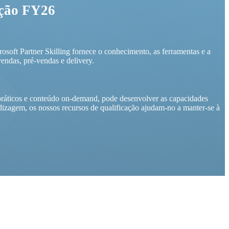
ição FY26
osoft Partner Skilling fornece o conhecimento, as ferramentas e a
endas, pré-vendas e delivery.
práticos e conteúdo on-demand, pode desenvolver as capacidades
dizagem, os nossos recursos de qualificação ajudam-no a manter-se à