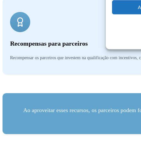
A
Recompensas para parceiros
Recompensar os parceiros que investem na qualificação com incentivos, ce
Ao aproveitar esses recursos, os parceiros podem f