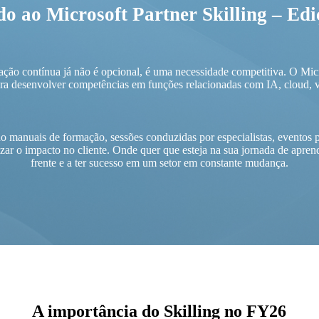
o ao Microsoft Partner Skilling – Ed
ção contínua já não é opcional, é uma necessidade competitiva. O Micr
ra desenvolver competências em funções relacionadas com IA, cloud, v
 manuais de formação, sessões conduzidas por especialistas, eventos 
zar o impacto no cliente. Onde quer que esteja na sua jornada de apren
frente e a ter sucesso em um setor em constante mudança.
A importância do Skilling no FY26