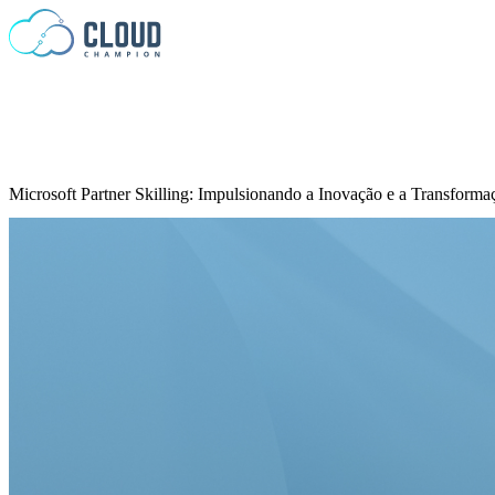
Ir para o conteúdo
Microsoft Partner Skilling: Impulsionando a Inovação e a Transforma