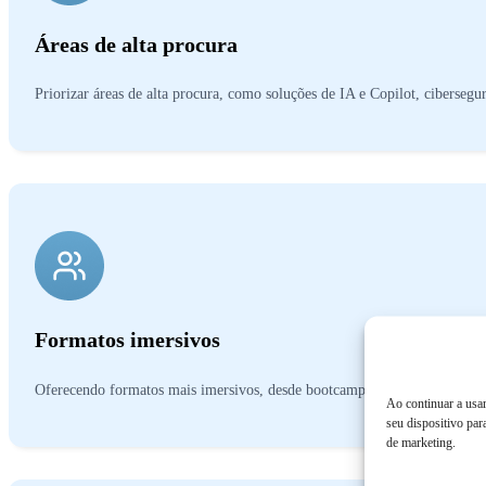
Áreas de alta procura
Priorizar áreas de alta procura, como soluções de IA e Copilot, ciberse
Formatos imersivos
Oferecendo formatos mais imersivos, desde bootcamps técnicos e comercia
Ao continuar a usar
seu dispositivo par
de marketing.