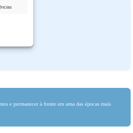
rências
ientes e permanecer à frente em uma das épocas mais